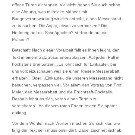
offene Türen einrennen. Vielleicht haben Sie auch schon
eine Ahnung, was mittelalte Männer mit
Budgetverantwortung wirklich antreibt, einen Messestand
zu besuchen. Die Angst, etwas zu verpassen? Die
Hoffnung auf ein Schnäppchen? Vorfreude auf ein
Präsent?
Nach dieser Vorarbeit fällt es Ihnen leicht, den
Botschaft:
Text in einem Satz zusammenzufassen. Auf jeden Fall in
höchstens drei Sätzen. „Es lohnt sich für Einkäufer, bei
uns vorbeizuschauen weil sie einen Riesen-Messerabatt
erhalten“. Oder: „Einkäufer, die unseren Messestand nicht
besuchen, verpassen viel. Vor allem den Vortrag von Prof.
Meier, den Messerabatt und die Fruchtsaft-Cocktails.
Deshalb lohnt es sich, vorab einen Termin zu
vereinbaren“. An diesem roten Faden texten Sie später
entlang.
Vor dem Wühlen nach Wörtern machen Sie sich klar, wie
lang der Text sein muss oder darf. Dabei zeichnet sich ab,