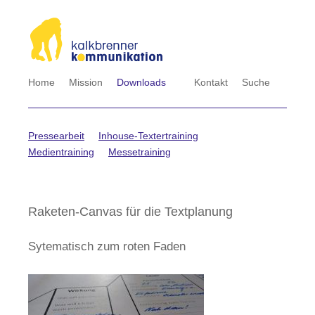
Navigation
Home
Mission
Downloads
Kontakt
Suche
überspringen
Navigation
Pressearbeit
Inhouse-Textertraining
überspringen
Medientraining
Messetraining
Raketen-Canvas für die Textplanung
Sytematisch zum roten Faden