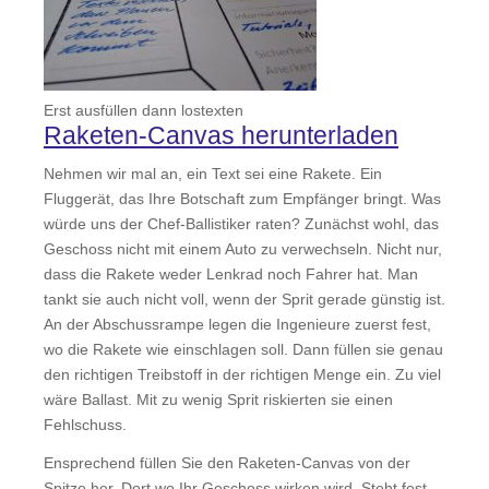
Erst ausfüllen dann lostexten
Raketen-Canvas herunterladen
Nehmen wir mal an, ein Text sei eine Rakete. Ein
Fluggerät, das Ihre Botschaft zum Empfänger bringt. Was
würde uns der Chef-Ballistiker raten? Zunächst wohl, das
Geschoss nicht mit einem Auto zu verwechseln. Nicht nur,
dass die Rakete weder Lenkrad noch Fahrer hat. Man
tankt sie auch nicht voll, wenn der Sprit gerade günstig ist.
An der Abschussrampe legen die Ingenieure zuerst fest,
wo die Rakete wie einschlagen soll. Dann füllen sie genau
den richtigen Treibstoff in der richtigen Menge ein. Zu viel
wäre Ballast. Mit zu wenig Sprit riskierten sie einen
Fehlschuss.
Ensprechend füllen Sie den Raketen-Canvas von der
Spitze her. Dort wo Ihr Geschoss wirken wird. Steht fest,