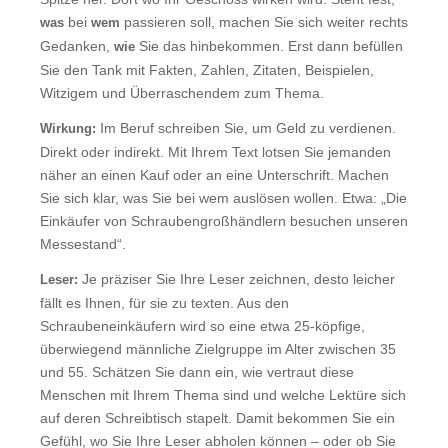
bei
passieren soll, machen Sie sich weiter rechts
was
wem
Gedanken,
Sie das hinbekommen. Erst dann befüllen
wie
Sie den Tank mit Fakten, Zahlen, Zitaten, Beispielen,
Witzigem und Überraschendem zum Thema.
Im Beruf schreiben Sie, um Geld zu verdienen.
Wirkung:
Direkt oder indirekt. Mit Ihrem Text lotsen Sie jemanden
näher an einen Kauf oder an eine Unterschrift. Machen
Sie sich klar, was Sie bei wem auslösen wollen. Etwa: „Die
Einkäufer von Schraubengroßhändlern besuchen unseren
Messestand“.
Je präziser Sie Ihre Leser zeichnen, desto leicher
Leser:
fällt es Ihnen, für sie zu texten. Aus den
Schraubeneinkäufern wird so eine etwa 25-köpfige,
überwiegend männliche Zielgruppe im Alter zwischen 35
und 55. Schätzen Sie dann ein, wie vertraut diese
Menschen mit Ihrem Thema sind und welche Lektüre sich
auf deren Schreibtisch stapelt. Damit bekommen Sie ein
Gefühl, wo Sie Ihre Leser abholen können – oder ob Sie